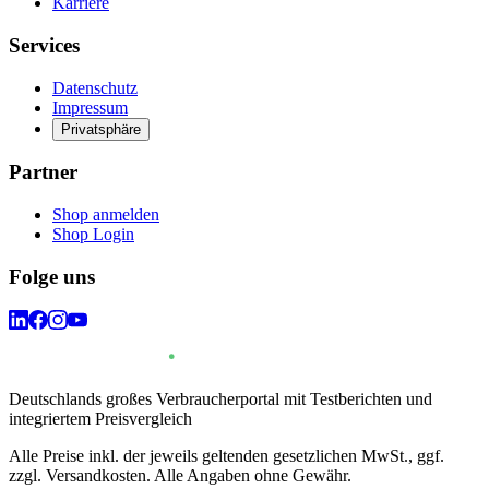
Karriere
Services
Datenschutz
Impressum
Privatsphäre
Partner
Shop anmelden
Shop Login
Folge uns
Deutschlands großes Verbraucherportal mit Testberichten und
integriertem Preisvergleich
Alle Preise inkl. der jeweils geltenden gesetzlichen MwSt., ggf.
zzgl. Versandkosten. Alle Angaben ohne Gewähr.