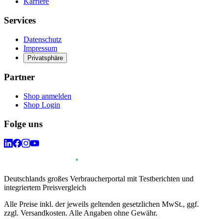
Karriere
Services
Datenschutz
Impressum
Privatsphäre
Partner
Shop anmelden
Shop Login
Folge uns
Deutschlands großes Verbraucherportal mit Testberichten und
integriertem Preisvergleich
Alle Preise inkl. der jeweils geltenden gesetzlichen MwSt., ggf.
zzgl. Versandkosten. Alle Angaben ohne Gewähr.