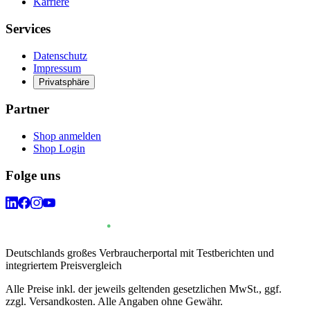
Karriere
Services
Datenschutz
Impressum
Privatsphäre
Partner
Shop anmelden
Shop Login
Folge uns
Deutschlands großes Verbraucherportal mit Testberichten und
integriertem Preisvergleich
Alle Preise inkl. der jeweils geltenden gesetzlichen MwSt., ggf.
zzgl. Versandkosten. Alle Angaben ohne Gewähr.