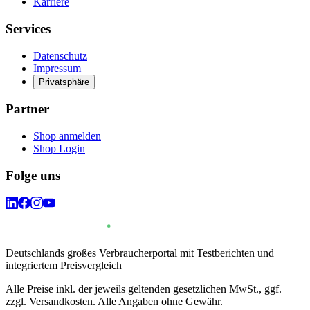
Karriere
Services
Datenschutz
Impressum
Privatsphäre
Partner
Shop anmelden
Shop Login
Folge uns
Deutschlands großes Verbraucherportal mit Testberichten und
integriertem Preisvergleich
Alle Preise inkl. der jeweils geltenden gesetzlichen MwSt., ggf.
zzgl. Versandkosten. Alle Angaben ohne Gewähr.