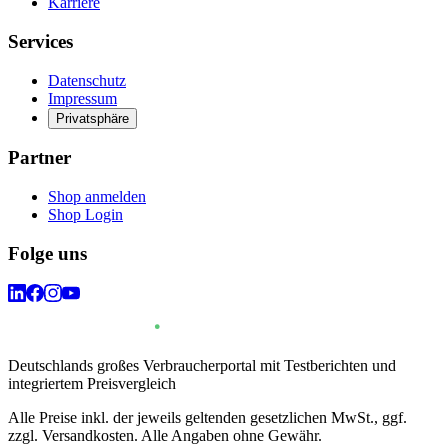
Karriere
Services
Datenschutz
Impressum
Privatsphäre
Partner
Shop anmelden
Shop Login
Folge uns
Deutschlands großes Verbraucherportal mit Testberichten und
integriertem Preisvergleich
Alle Preise inkl. der jeweils geltenden gesetzlichen MwSt., ggf.
zzgl. Versandkosten. Alle Angaben ohne Gewähr.