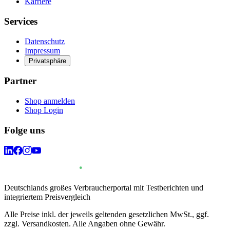
Karriere
Services
Datenschutz
Impressum
Privatsphäre
Partner
Shop anmelden
Shop Login
Folge uns
Deutschlands großes Verbraucherportal mit Testberichten und
integriertem Preisvergleich
Alle Preise inkl. der jeweils geltenden gesetzlichen MwSt., ggf.
zzgl. Versandkosten. Alle Angaben ohne Gewähr.