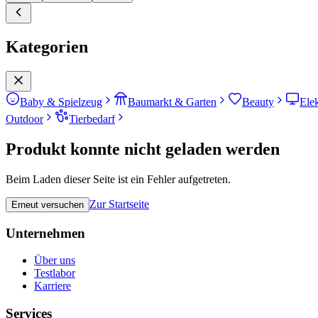
Kategorien
Baby & Spielzeug
Baumarkt & Garten
Beauty
Ele
Outdoor
Tierbedarf
Produkt konnte nicht geladen werden
Beim Laden dieser Seite ist ein Fehler aufgetreten.
Zur Startseite
Erneut versuchen
Unternehmen
Über uns
Testlabor
Karriere
Services