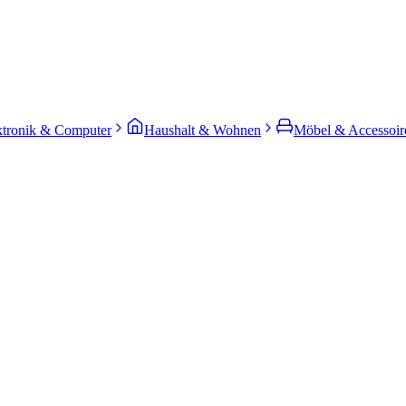
ktronik & Computer
Haushalt & Wohnen
Möbel & Accessoir