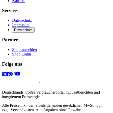
Karriere
Services
Datenschutz
Impressum
Privatsphäre
Partner
Shop anmelden
Shop Login
Folge uns
Deutschlands großes Verbraucherportal mit Testberichten und
integriertem Preisvergleich
Alle Preise inkl. der jeweils geltenden gesetzlichen MwSt., ggf.
zzgl. Versandkosten. Alle Angaben ohne Gewähr.