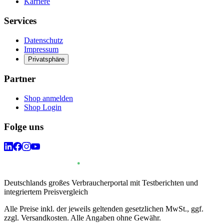
Karriere
Services
Datenschutz
Impressum
Privatsphäre
Partner
Shop anmelden
Shop Login
Folge uns
Deutschlands großes Verbraucherportal mit Testberichten und
integriertem Preisvergleich
Alle Preise inkl. der jeweils geltenden gesetzlichen MwSt., ggf.
zzgl. Versandkosten. Alle Angaben ohne Gewähr.