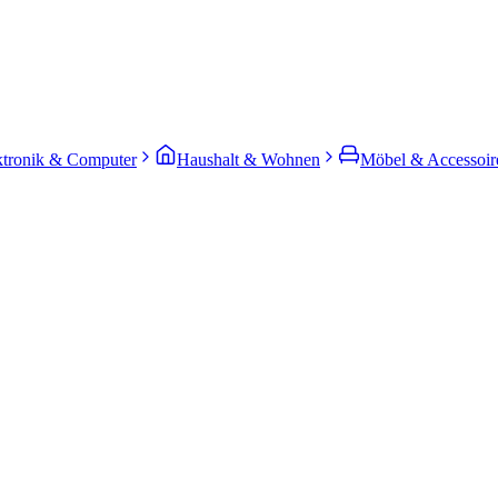
ktronik & Computer
Haushalt & Wohnen
Möbel & Accessoir