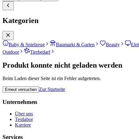
Kategorien
Baby & Spielzeug
Baumarkt & Garten
Beauty
Ele
Outdoor
Tierbedarf
Produkt konnte nicht geladen werden
Beim Laden dieser Seite ist ein Fehler aufgetreten.
Zur Startseite
Erneut versuchen
Unternehmen
Über uns
Testlabor
Karriere
Services