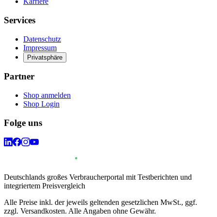
Karriere
Services
Datenschutz
Impressum
Privatsphäre
Partner
Shop anmelden
Shop Login
Folge uns
Deutschlands großes Verbraucherportal mit Testberichten und
integriertem Preisvergleich
Alle Preise inkl. der jeweils geltenden gesetzlichen MwSt., ggf.
zzgl. Versandkosten. Alle Angaben ohne Gewähr.