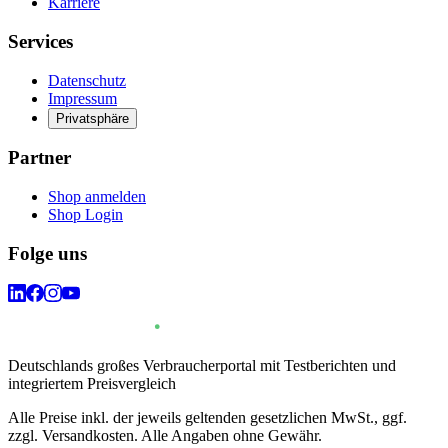
Karriere
Services
Datenschutz
Impressum
Privatsphäre
Partner
Shop anmelden
Shop Login
Folge uns
Deutschlands großes Verbraucherportal mit Testberichten und
integriertem Preisvergleich
Alle Preise inkl. der jeweils geltenden gesetzlichen MwSt., ggf.
zzgl. Versandkosten. Alle Angaben ohne Gewähr.