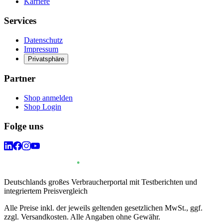
Karriere
Services
Datenschutz
Impressum
Privatsphäre
Partner
Shop anmelden
Shop Login
Folge uns
Deutschlands großes Verbraucherportal mit Testberichten und
integriertem Preisvergleich
Alle Preise inkl. der jeweils geltenden gesetzlichen MwSt., ggf.
zzgl. Versandkosten. Alle Angaben ohne Gewähr.