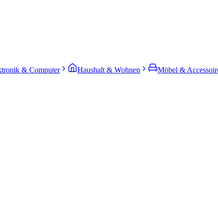
ktronik & Computer
Haushalt & Wohnen
Möbel & Accessoir