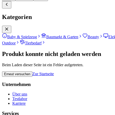
Kategorien
Baby & Spielzeug
Baumarkt & Garten
Beauty
Ele
Outdoor
Tierbedarf
Produkt konnte nicht geladen werden
Beim Laden dieser Seite ist ein Fehler aufgetreten.
Zur Startseite
Erneut versuchen
Unternehmen
Über uns
Testlabor
Karriere
Services