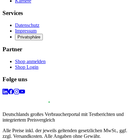
Karriere
Services
Datenschutz
Impressum
Privatsphäre
Partner
Shop anmelden
Shop Login
Folge uns
Deutschlands großes Verbraucherportal mit Testberichten und
integriertem Preisvergleich
Alle Preise inkl. der jeweils geltenden gesetzlichen MwSt., ggf.
zzgl. Versandkosten. Alle Angaben ohne Gewähr.