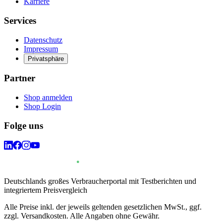
Karriere
Services
Datenschutz
Impressum
Privatsphäre
Partner
Shop anmelden
Shop Login
Folge uns
Deutschlands großes Verbraucherportal mit Testberichten und
integriertem Preisvergleich
Alle Preise inkl. der jeweils geltenden gesetzlichen MwSt., ggf.
zzgl. Versandkosten. Alle Angaben ohne Gewähr.