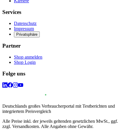
Karriere
Services
Datenschutz
Impressum
Privatsphäre
Partner
Shop anmelden
Shop Login
Folge uns
Deutschlands großes Verbraucherportal mit Testberichten und
integriertem Preisvergleich
Alle Preise inkl. der jeweils geltenden gesetzlichen MwSt., ggf.
zzgl. Versandkosten. Alle Angaben ohne Gewähr.