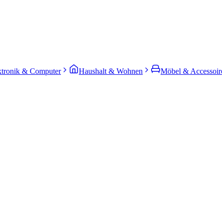
ktronik & Computer
Haushalt & Wohnen
Möbel & Accessoir