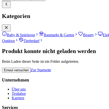
Kategorien
Baby & Spielzeug
Baumarkt & Garten
Beauty
Ele
Outdoor
Tierbedarf
Produkt konnte nicht geladen werden
Beim Laden dieser Seite ist ein Fehler aufgetreten.
Zur Startseite
Erneut versuchen
Unternehmen
Über uns
Testlabor
Karriere
Services