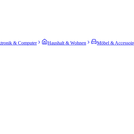
ktronik & Computer
Haushalt & Wohnen
Möbel & Accessoir