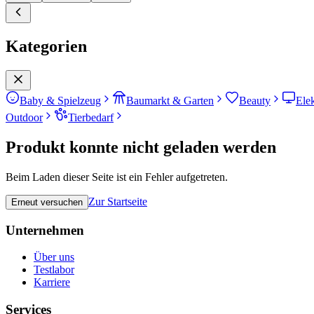
Kategorien
Baby & Spielzeug
Baumarkt & Garten
Beauty
Ele
Outdoor
Tierbedarf
Produkt konnte nicht geladen werden
Beim Laden dieser Seite ist ein Fehler aufgetreten.
Zur Startseite
Erneut versuchen
Unternehmen
Über uns
Testlabor
Karriere
Services