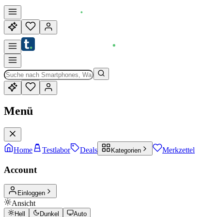
Menü
Home
Testlabor
Deals
Merkzettel
Kategorien
Account
Einloggen
Ansicht
Hell
Dunkel
Auto