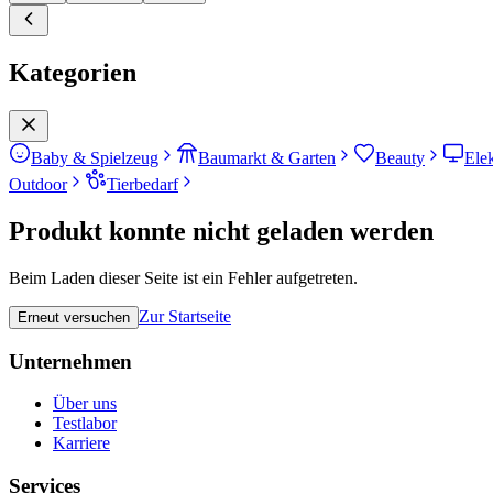
Kategorien
Baby & Spielzeug
Baumarkt & Garten
Beauty
Ele
Outdoor
Tierbedarf
Produkt konnte nicht geladen werden
Beim Laden dieser Seite ist ein Fehler aufgetreten.
Zur Startseite
Erneut versuchen
Unternehmen
Über uns
Testlabor
Karriere
Services