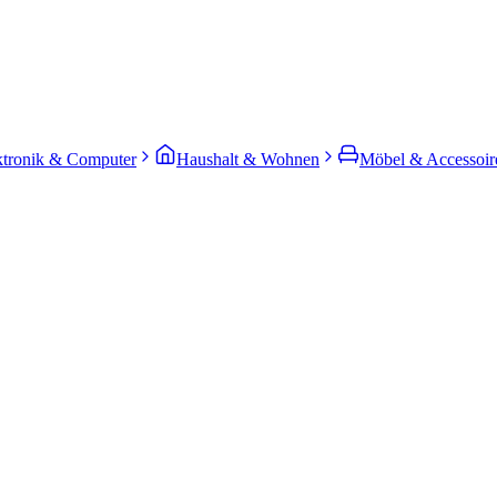
ktronik & Computer
Haushalt & Wohnen
Möbel & Accessoir