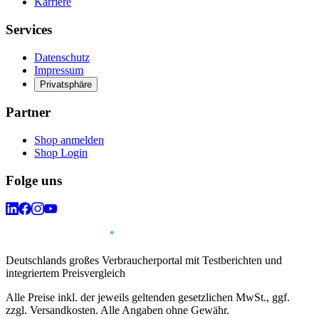
Karriere
Services
Datenschutz
Impressum
Privatsphäre
Partner
Shop anmelden
Shop Login
Folge uns
Deutschlands großes Verbraucherportal mit Testberichten und
integriertem Preisvergleich
Alle Preise inkl. der jeweils geltenden gesetzlichen MwSt., ggf.
zzgl. Versandkosten. Alle Angaben ohne Gewähr.