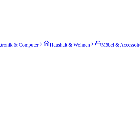
ktronik & Computer
Haushalt & Wohnen
Möbel & Accessoir