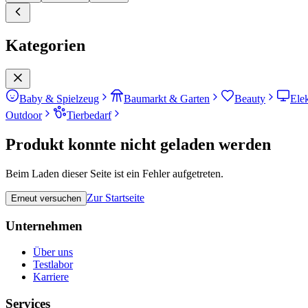
Kategorien
Baby & Spielzeug
Baumarkt & Garten
Beauty
Ele
Outdoor
Tierbedarf
Produkt konnte nicht geladen werden
Beim Laden dieser Seite ist ein Fehler aufgetreten.
Zur Startseite
Erneut versuchen
Unternehmen
Über uns
Testlabor
Karriere
Services