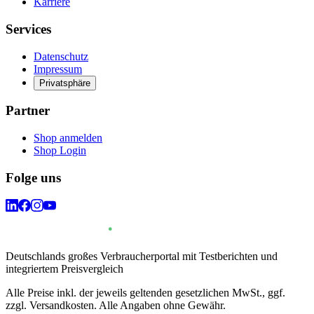
Karriere
Services
Datenschutz
Impressum
Privatsphäre
Partner
Shop anmelden
Shop Login
Folge uns
Deutschlands großes Verbraucherportal mit Testberichten und
integriertem Preisvergleich
Alle Preise inkl. der jeweils geltenden gesetzlichen MwSt., ggf.
zzgl. Versandkosten. Alle Angaben ohne Gewähr.