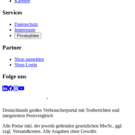
Karriere
Services
Datenschutz
Impressum
Privatsphäre
Partner
Shop anmelden
Shop Login
Folge uns
Deutschlands großes Verbraucherportal mit Testberichten und
integriertem Preisvergleich
Alle Preise inkl. der jeweils geltenden gesetzlichen MwSt., ggf.
zzgl. Versandkosten. Alle Angaben ohne Gewähr.