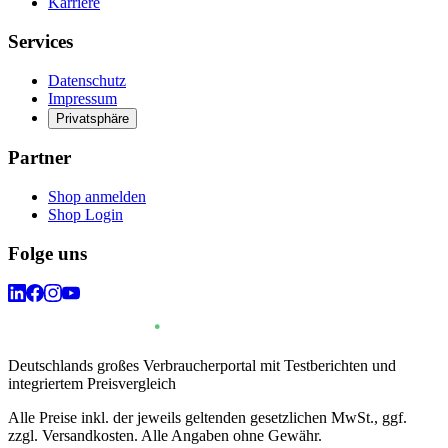
Karriere
Services
Datenschutz
Impressum
Privatsphäre
Partner
Shop anmelden
Shop Login
Folge uns
Deutschlands großes Verbraucherportal mit Testberichten und
integriertem Preisvergleich
Alle Preise inkl. der jeweils geltenden gesetzlichen MwSt., ggf.
zzgl. Versandkosten. Alle Angaben ohne Gewähr.