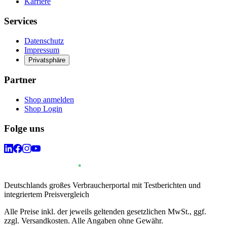
Karriere
Services
Datenschutz
Impressum
Privatsphäre
Partner
Shop anmelden
Shop Login
Folge uns
Deutschlands großes Verbraucherportal mit Testberichten und
integriertem Preisvergleich
Alle Preise inkl. der jeweils geltenden gesetzlichen MwSt., ggf.
zzgl. Versandkosten. Alle Angaben ohne Gewähr.