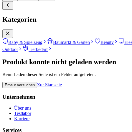
Kategorien
Baby & Spielzeug
Baumarkt & Garten
Beauty
Ele
Outdoor
Tierbedarf
Produkt konnte nicht geladen werden
Beim Laden dieser Seite ist ein Fehler aufgetreten.
Zur Startseite
Erneut versuchen
Unternehmen
Über uns
Testlabor
Karriere
Services