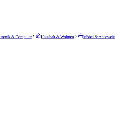
ktronik & Computer
Haushalt & Wohnen
Möbel & Accessoir