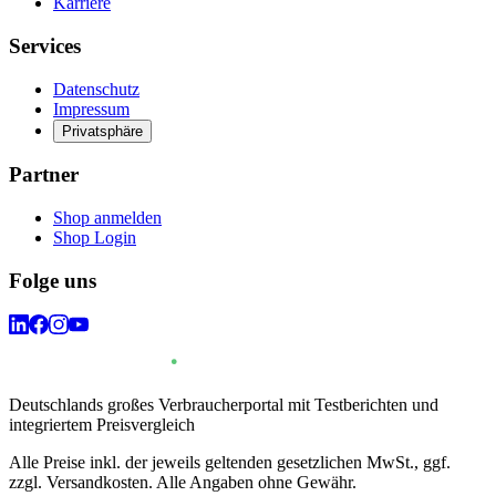
Karriere
Services
Datenschutz
Impressum
Privatsphäre
Partner
Shop anmelden
Shop Login
Folge uns
Deutschlands großes Verbraucherportal mit Testberichten und
integriertem Preisvergleich
Alle Preise inkl. der jeweils geltenden gesetzlichen MwSt., ggf.
zzgl. Versandkosten. Alle Angaben ohne Gewähr.