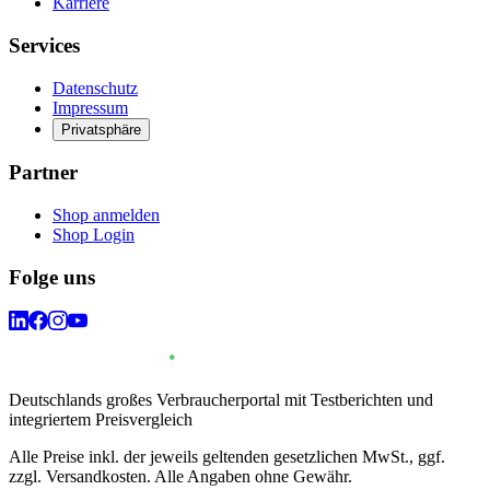
Karriere
Services
Datenschutz
Impressum
Privatsphäre
Partner
Shop anmelden
Shop Login
Folge uns
Deutschlands großes Verbraucherportal mit Testberichten und
integriertem Preisvergleich
Alle Preise inkl. der jeweils geltenden gesetzlichen MwSt., ggf.
zzgl. Versandkosten. Alle Angaben ohne Gewähr.