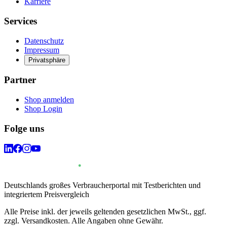
Karriere
Services
Datenschutz
Impressum
Privatsphäre
Partner
Shop anmelden
Shop Login
Folge uns
Deutschlands großes Verbraucherportal mit Testberichten und
integriertem Preisvergleich
Alle Preise inkl. der jeweils geltenden gesetzlichen MwSt., ggf.
zzgl. Versandkosten. Alle Angaben ohne Gewähr.