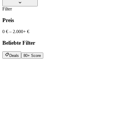
Filter
Preis
0 €
–
2.000+ €
Beliebte Filter
Deals
80+ Score