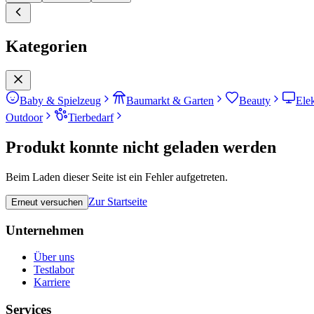
Kategorien
Baby & Spielzeug
Baumarkt & Garten
Beauty
Ele
Outdoor
Tierbedarf
Produkt konnte nicht geladen werden
Beim Laden dieser Seite ist ein Fehler aufgetreten.
Zur Startseite
Erneut versuchen
Unternehmen
Über uns
Testlabor
Karriere
Services