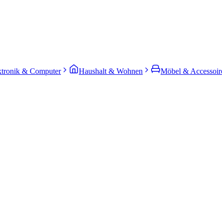
ktronik & Computer
Haushalt & Wohnen
Möbel & Accessoir