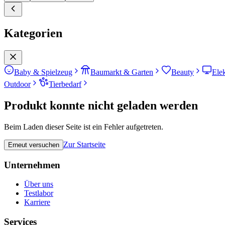
Kategorien
Baby & Spielzeug
Baumarkt & Garten
Beauty
Ele
Outdoor
Tierbedarf
Produkt konnte nicht geladen werden
Beim Laden dieser Seite ist ein Fehler aufgetreten.
Zur Startseite
Erneut versuchen
Unternehmen
Über uns
Testlabor
Karriere
Services