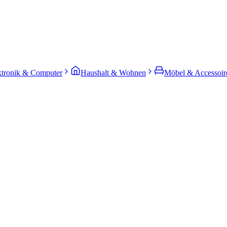
ktronik & Computer
Haushalt & Wohnen
Möbel & Accessoir