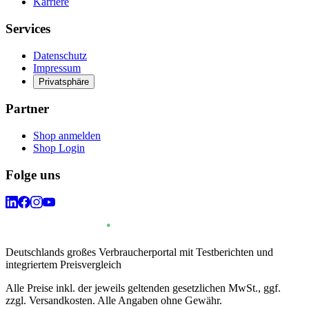
Karriere
Services
Datenschutz
Impressum
Privatsphäre
Partner
Shop anmelden
Shop Login
Folge uns
Deutschlands großes Verbraucherportal mit Testberichten und
integriertem Preisvergleich
Alle Preise inkl. der jeweils geltenden gesetzlichen MwSt., ggf.
zzgl. Versandkosten. Alle Angaben ohne Gewähr.