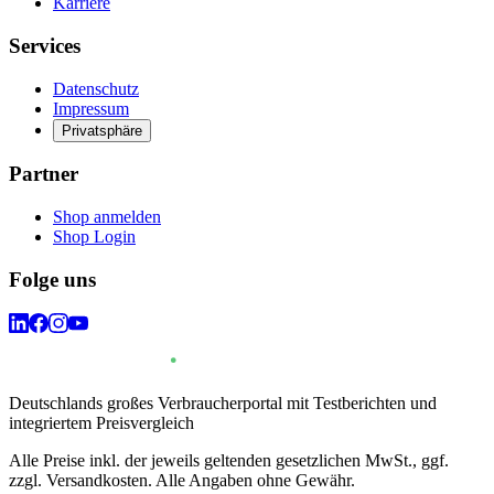
Karriere
Services
Datenschutz
Impressum
Privatsphäre
Partner
Shop anmelden
Shop Login
Folge uns
Deutschlands großes Verbraucherportal mit Testberichten und
integriertem Preisvergleich
Alle Preise inkl. der jeweils geltenden gesetzlichen MwSt., ggf.
zzgl. Versandkosten. Alle Angaben ohne Gewähr.