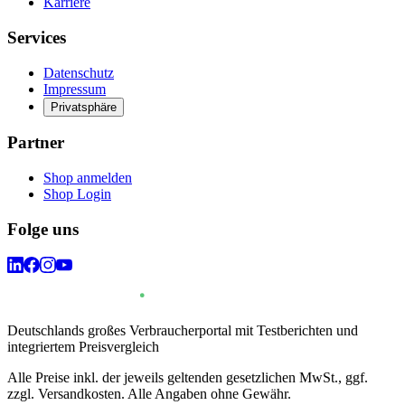
Karriere
Services
Datenschutz
Impressum
Privatsphäre
Partner
Shop anmelden
Shop Login
Folge uns
Deutschlands großes Verbraucherportal mit Testberichten und
integriertem Preisvergleich
Alle Preise inkl. der jeweils geltenden gesetzlichen MwSt., ggf.
zzgl. Versandkosten. Alle Angaben ohne Gewähr.