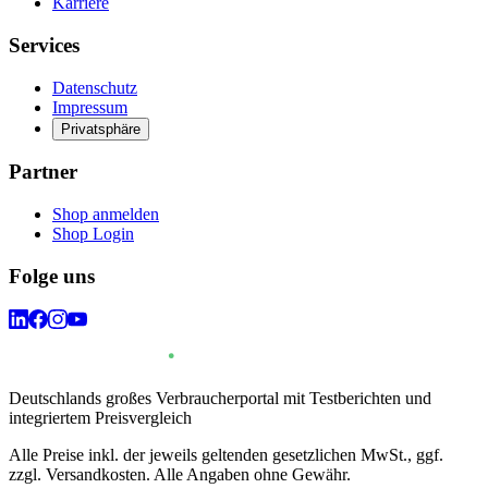
Karriere
Services
Datenschutz
Impressum
Privatsphäre
Partner
Shop anmelden
Shop Login
Folge uns
Deutschlands großes Verbraucherportal mit Testberichten und
integriertem Preisvergleich
Alle Preise inkl. der jeweils geltenden gesetzlichen MwSt., ggf.
zzgl. Versandkosten. Alle Angaben ohne Gewähr.