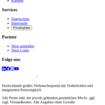
Karriere
Services
Datenschutz
Impressum
Privatsphäre
Partner
Shop anmelden
Shop Login
Folge uns
Deutschlands großes Verbraucherportal mit Testberichten und
integriertem Preisvergleich
Alle Preise inkl. der jeweils geltenden gesetzlichen MwSt., ggf.
zzgl. Versandkosten. Alle Angaben ohne Gewähr.