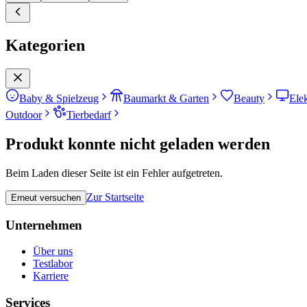
Kategorien
Baby & Spielzeug
Baumarkt & Garten
Beauty
Ele
Outdoor
Tierbedarf
Produkt konnte nicht geladen werden
Beim Laden dieser Seite ist ein Fehler aufgetreten.
Zur Startseite
Erneut versuchen
Unternehmen
Über uns
Testlabor
Karriere
Services