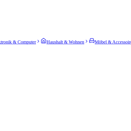
ktronik & Computer
Haushalt & Wohnen
Möbel & Accessoir