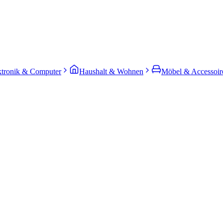
ktronik & Computer
Haushalt & Wohnen
Möbel & Accessoir