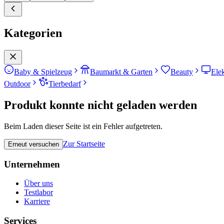
Kategorien
Baby & Spielzeug
Baumarkt & Garten
Beauty
Ele
Outdoor
Tierbedarf
Produkt konnte nicht geladen werden
Beim Laden dieser Seite ist ein Fehler aufgetreten.
Zur Startseite
Erneut versuchen
Unternehmen
Über uns
Testlabor
Karriere
Services