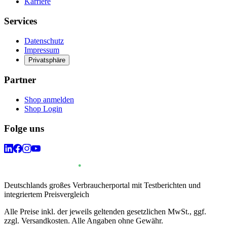
Karriere
Services
Datenschutz
Impressum
Privatsphäre
Partner
Shop anmelden
Shop Login
Folge uns
Deutschlands großes Verbraucherportal mit Testberichten und
integriertem Preisvergleich
Alle Preise inkl. der jeweils geltenden gesetzlichen MwSt., ggf.
zzgl. Versandkosten. Alle Angaben ohne Gewähr.