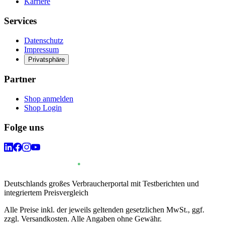
Karriere
Services
Datenschutz
Impressum
Privatsphäre
Partner
Shop anmelden
Shop Login
Folge uns
Deutschlands großes Verbraucherportal mit Testberichten und
integriertem Preisvergleich
Alle Preise inkl. der jeweils geltenden gesetzlichen MwSt., ggf.
zzgl. Versandkosten. Alle Angaben ohne Gewähr.