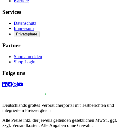
Karriere
Services
Datenschutz
Impressum
Privatsphäre
Partner
Shop anmelden
Shop Login
Folge uns
Deutschlands großes Verbraucherportal mit Testberichten und
integriertem Preisvergleich
Alle Preise inkl. der jeweils geltenden gesetzlichen MwSt., ggf.
zzgl. Versandkosten. Alle Angaben ohne Gewähr.