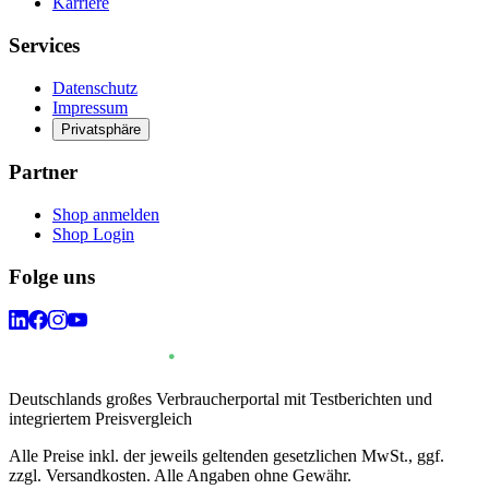
Karriere
Services
Datenschutz
Impressum
Privatsphäre
Partner
Shop anmelden
Shop Login
Folge uns
Deutschlands großes Verbraucherportal mit Testberichten und
integriertem Preisvergleich
Alle Preise inkl. der jeweils geltenden gesetzlichen MwSt., ggf.
zzgl. Versandkosten. Alle Angaben ohne Gewähr.