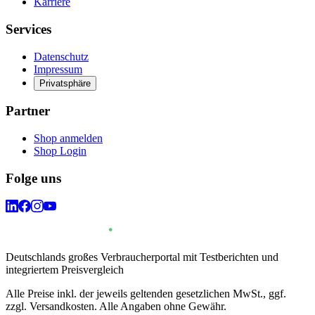
Karriere
Services
Datenschutz
Impressum
Privatsphäre
Partner
Shop anmelden
Shop Login
Folge uns
Deutschlands großes Verbraucherportal mit Testberichten und
integriertem Preisvergleich
Alle Preise inkl. der jeweils geltenden gesetzlichen MwSt., ggf.
zzgl. Versandkosten. Alle Angaben ohne Gewähr.