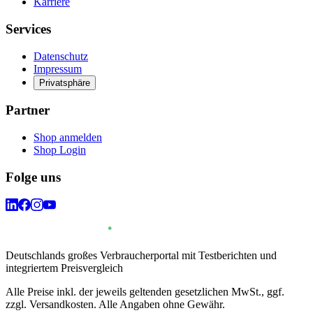
Karriere
Services
Datenschutz
Impressum
Privatsphäre
Partner
Shop anmelden
Shop Login
Folge uns
Deutschlands großes Verbraucherportal mit Testberichten und
integriertem Preisvergleich
Alle Preise inkl. der jeweils geltenden gesetzlichen MwSt., ggf.
zzgl. Versandkosten. Alle Angaben ohne Gewähr.