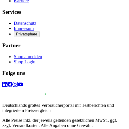
Karriere
Services
Datenschutz
Impressum
Privatsphäre
Partner
Shop anmelden
Shop Login
Folge uns
Deutschlands großes Verbraucherportal mit Testberichten und
integriertem Preisvergleich
Alle Preise inkl. der jeweils geltenden gesetzlichen MwSt., ggf.
zzgl. Versandkosten. Alle Angaben ohne Gewähr.