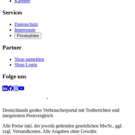
Karriere
Services
Datenschutz
Impressum
Privatsphäre
Partner
Shop anmelden
Shop Login
Folge uns
Deutschlands großes Verbraucherportal mit Testberichten und
integriertem Preisvergleich
Alle Preise inkl. der jeweils geltenden gesetzlichen MwSt., ggf.
zzgl. Versandkosten. Alle Angaben ohne Gewähr.