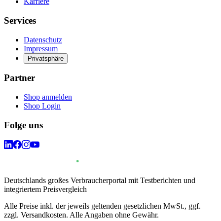
Karriere
Services
Datenschutz
Impressum
Privatsphäre
Partner
Shop anmelden
Shop Login
Folge uns
Deutschlands großes Verbraucherportal mit Testberichten und
integriertem Preisvergleich
Alle Preise inkl. der jeweils geltenden gesetzlichen MwSt., ggf.
zzgl. Versandkosten. Alle Angaben ohne Gewähr.