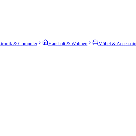
ktronik & Computer
Haushalt & Wohnen
Möbel & Accessoir