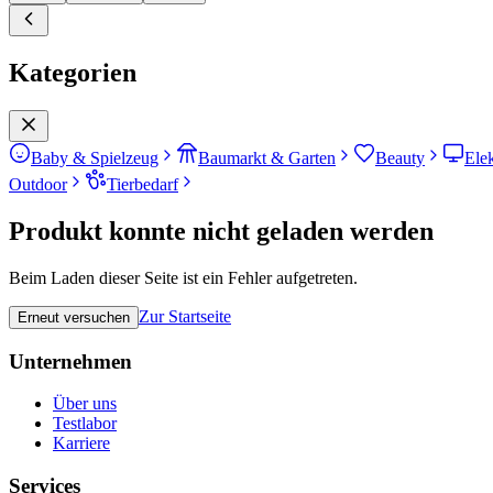
Kategorien
Baby & Spielzeug
Baumarkt & Garten
Beauty
Ele
Outdoor
Tierbedarf
Produkt konnte nicht geladen werden
Beim Laden dieser Seite ist ein Fehler aufgetreten.
Zur Startseite
Erneut versuchen
Unternehmen
Über uns
Testlabor
Karriere
Services